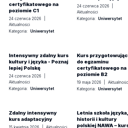
certyfikatowego na
24 czerwca 2026
|
poziomie C1
Aktualności
Kategoria:
Uniwersytet
24 czerwca 2026
|
Aktualności
Kategoria:
Uniwersytet
Intensywny zdalny kurs
Kurs przygotowując
kultury i języka - Poznaj
do egzaminu
lepiej Polskę
certyfikatowego na
poziomie B2
24 czerwca 2026
|
Aktualności
19 maja 2026
|
Aktualnośc
Kategoria:
Uniwersytet
Kategoria:
Uniwersytet
Zdalny intensywny
Letnia szkoła języka
kurs adaptacyjny
historii i kultury
polskiej NAWA – kur
15 kwietnia 2026
|
Aktualności