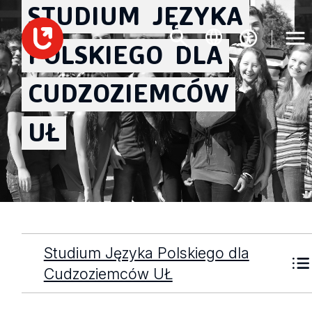
STUDIUM
JĘZYKA
POLSKIEGO
DLA
CUDZOZIEMCÓW
UŁ
Studium Języka Polskiego dla
Cudzoziemców UŁ