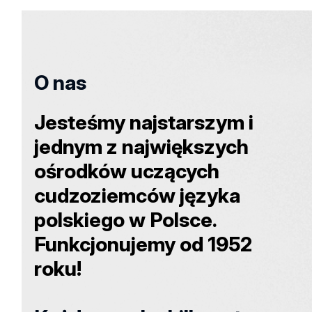
O nas
Jesteśmy najstarszym i
jednym z największych
ośrodków uczących
cudzoziemców języka
polskiego w Polsce.
Funkcjonujemy od 1952
roku!