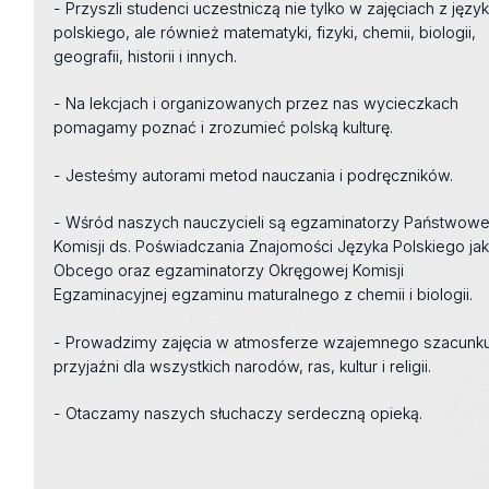
- Przyszli studenci uczestniczą nie tylko w zajęciach z języ
polskiego, ale również matematyki, fizyki, chemii, biologii,
geografii, historii i innych.
- Na lekcjach i organizowanych przez nas wycieczkach
pomagamy poznać i zrozumieć polską kulturę.
- Jesteśmy autorami metod nauczania i podręczników.
- Wśród naszych nauczycieli są egzaminatorzy Państwowe
Komisji ds. Poświadczania Znajomości Języka Polskiego ja
Obcego oraz egzaminatorzy Okręgowej Komisji
Egzaminacyjnej egzaminu maturalnego z chemii i biologii.
- Prowadzimy zajęcia w atmosferze wzajemnego szacunku
przyjaźni dla wszystkich narodów, ras, kultur i religii.
- Otaczamy naszych słuchaczy serdeczną opieką.