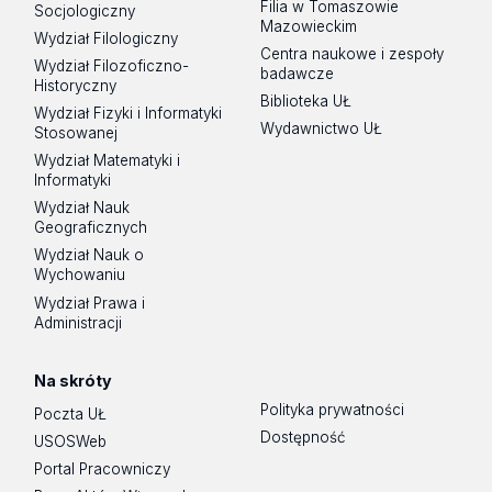
Filia w Tomaszowie
Socjologiczny
Mazowieckim
Wydział Filologiczny
Centra naukowe i zespoły
Wydział Filozoficzno-
badawcze
Historyczny
Biblioteka UŁ
Wydział Fizyki i Informatyki
Wydawnictwo UŁ
Stosowanej
Wydział Matematyki i
Informatyki
Wydział Nauk
Geograficznych
Wydział Nauk o
Wychowaniu
Wydział Prawa i
Administracji
Na skróty
Polityka prywatności
Poczta UŁ
Dostępność
USOSWeb
Portal Pracowniczy