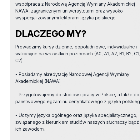
współpraca z Narodową Agencją Wymiany Akademickiej
NAWA, zagranicznymi uniwersytetami oraz wysoko
wyspecjalizowanymi lektorami języka polskiego.
DLACZEGO MY?
Prowadzimy kursy dzienne, popołudniowe, indywidualne i
wakacyjne na wszystkich poziomach (A0, A1, A2, B1, B2, C1
C2).
- Posiadamy akredytację Narodowej Agencji Wymiany
Akademickiej (NAWA).
- Przygotowujemy do studiów i pracy w Polsce, a także do
państwowego egzaminu certyfikatowego z języka polskieg
- Uczymy języka ogólnego oraz języka specjalistycznego,
związanego z kierunkiem studiów naszych słuchaczy bądź
ich zawodem.