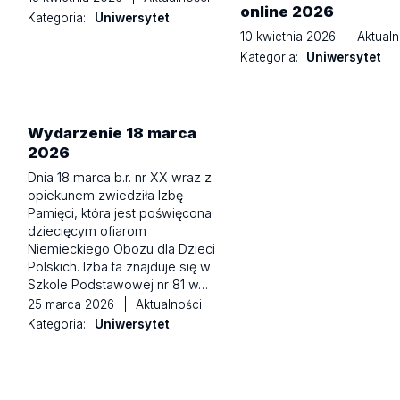
online 2026
Kategoria:
Uniwersytet
10 kwietnia 2026
|
Aktualn
Kategoria:
Uniwersytet
Wydarzenie 18 marca
2026
Dnia 18 marca b.r. nr XX wraz z
opiekunem zwiedziła Izbę
Pamięci, która jest poświęcona
dziecięcym ofiarom
Niemieckiego Obozu dla Dzieci
Polskich. Izba ta znajduje się w
Szkole Podstawowej nr 81 w…
25 marca 2026
|
Aktualności
Kategoria:
Uniwersytet