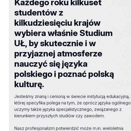
Każdego roku kilkuset
studentów z
kilkudziesięciu krajów
wybiera właśnie Studium
UŁ, by skutecznie i w
przyjaznej atmosferze
nauczyć się języka
polskiego i poznać polską
kulturę.
Jesteśmy znaną i cenioną w świecie instytucją edukacyjną,
której specyfika polega na tym, że oprócz języka ogólnego
uczymy także języka specjalistycznego, związanego z
kierunkiem przyszłych studiów czy zawodem.
Nasz profesjonalizm potwierdzić może m.in. wieloletnia